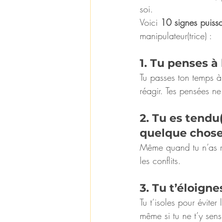
soi.
Voici 
10 signes puissa
manipulateur(trice) :
1. Tu penses à
Tu passes ton temps à
réagir. Tes pensées ne
2. Tu es tendu
quelque chose
Même quand tu n’as rie
les conflits.
3. Tu t’éloign
Tu t’isoles pour éviter
même si tu ne t’y sen