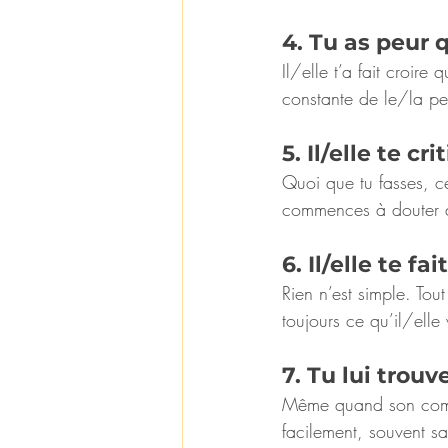
4. Tu as peur q
Il/elle t’a fait croire
constante de le/la per
5. Il/elle te cr
Quoi que tu fasses, ce
commences à douter d
6. Il/elle te fa
Rien n’est simple. Tout
toujours ce qu’il/elle
7. Tu lui trou
Même quand son compo
facilement, souvent san