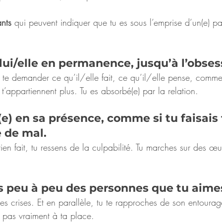
nts
 qui peuvent indiquer que tu es sous l’emprise d’un(e) pa
 lui/elle en permanence, jusqu’à l’obses
 te demander ce qu’il/elle fait, ce qu’il/elle pense, commen
 t’appartiennent plus. Tu es absorbé(e) par la relation.
(e) en sa présence, comme si tu faisais 
 de mal.
n fait, tu ressens de la culpabilité. Tu marches sur des œuf
es peu à peu des personnes que tu aime
 les crises. Et en parallèle, tu te rapproches de son entourag
s pas vraiment à ta place.