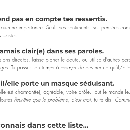
prend pas en compte tes ressentis.
 aucune importance. Seuls ses sentiments, ses pensées comp
 exister.
t jamais clair(e) dans ses paroles.
ssions directes, laisse planer le doute, ou utilise d’autres pe
ages. Tu passes ton temps à essayer de deviner ce qu’il/ell
, il/elle porte un masque séduisant.
elle est charmant(e), agréable, voire drôle. Tout le monde le
doutes.
Peut-être que le problème, c’est moi
, tu te dis. 
Comme 
econnais dans cette liste…