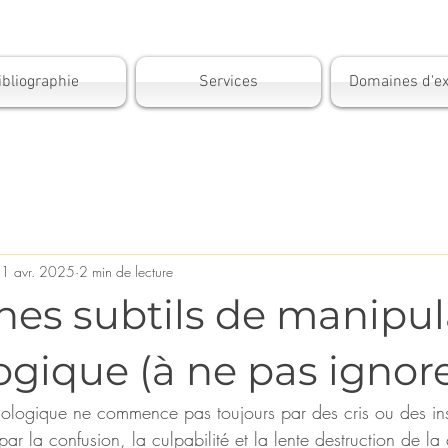
ibliographie
Services
Domaines d'ex
1 avr. 2025
2 min de lecture
gnes subtils de manipu
gique (à ne pas ignore
ologique ne commence pas toujours par des cris ou des insu
 par la confusion, la culpabilité et la lente destruction de la