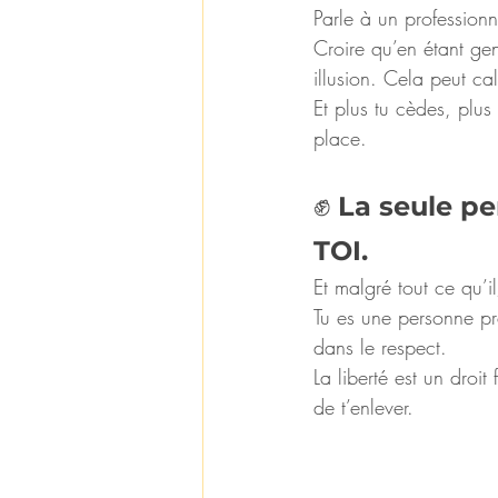
Parle à un profession
Croire qu’en étant gent
illusion. Cela peut c
Et plus tu cèdes, plus
place.
✊ 
La seule pe
TOI.
Et malgré tout ce qu’il
Tu es une personne pré
dans le respect.
La liberté est un droi
de t’enlever.