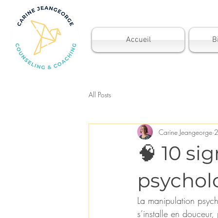
Accueil
B
All Posts
Carine Jeangeorge
2
🧠 10 si
psycholo
La manipulation psych
s’installe en douceur,