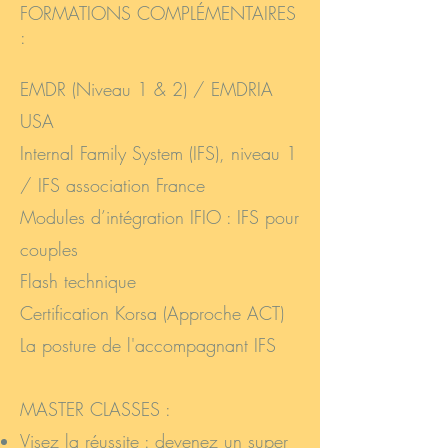
FORMATIONS COMPLÉMENTAIRES
:
EMDR (Niveau 1 & 2) / EMDRIA
USA
Internal Family System
(IFS), niveau 1
/ IFS association France
Modules d’intégration IFIO : IFS pour
couples
Flash technique
Certification Korsa (Approche ACT)
La posture de l'accompagnant IFS
MASTER CLASSES :
​Visez la réussite : devenez un super