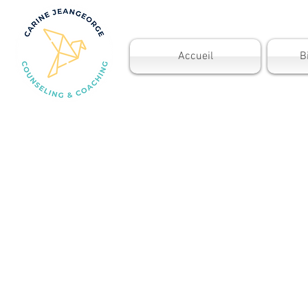
Accueil
B