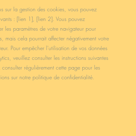
us sur la gestion des cookies, vous pouvez
uivants : [lien 1], [lien 2]. Vous pouvez
er les paramètres de votre navigateur pour
es, mais cela pourrait affecter négativement votre
ateur. Pour empêcher l'utilisation de vos données
ics, veuillez consulter les instructions suivantes
ez consulter régulièrement cette page pour les
ions sur notre politique de confidentialité.